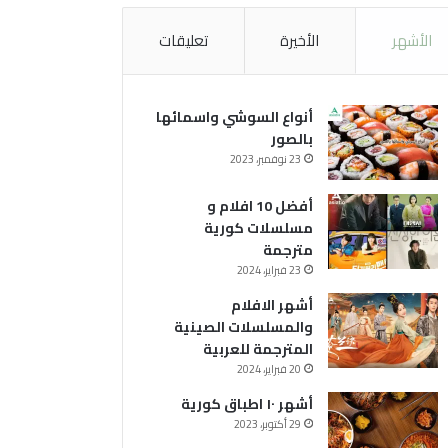
الأشهر
الأخيرة
تعليقات
أنواع السوشي واسمائها
بالصور
23 نوفمبر، 2023
أفضل 10 افلام و
مسلسلات كورية
مترجمة
23 فبراير، 2024
أشهر الافلام
والمسلسلات الصينية
المترجمة للعربية
20 فبراير، 2024
أشهر ١٠ اطباق كورية
29 أكتوبر، 2023