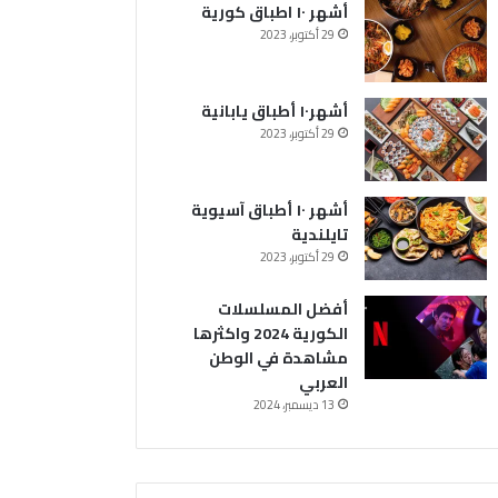
ا
أشهر ١٠ اطباق كورية
م
29 أكتوبر، 2023
ش
ا
ه
أشهر١٠ أطباق يابانية
د
29 أكتوبر، 2023
ة
ف
ي
ا
أشهر ١٠ أطباق آسيوية
ل
تايلندية
و
29 أكتوبر، 2023
ط
ن
أفضل المسلسلات
ا
الكورية 2024 واكثرها
ل
مشاهدة في الوطن
ع
العربي
ر
13 ديسمبر، 2024
ب
ي