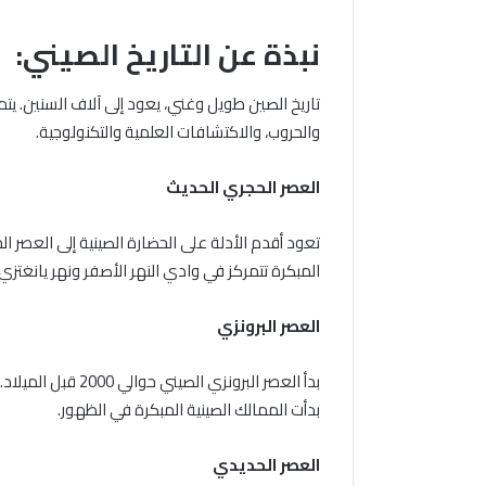
نبذة عن التاريخ الصيني:
تاريخ الصين طويل وغني، يعود إلى آلاف السنين. يتميز
والحروب، والاكتشافات العلمية والتكنولوجية.
العصر الحجري الحديث
المبكرة تتمركز في وادي النهر الأصفر ونهر يانغتزي.
العصر البرونزي
بدأ العصر البرونزي
بدأت الممالك الصينية المبكرة في الظهور.
العصر الحديدي