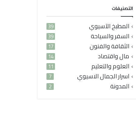
التصنيفات
المطبخ الآسيوي
39
السفر والسياحة
39
الثقافة والفنون
17
مال واقتصاد
14
العلوم والتعليم
11
اسرار الجمال الاسيوي
7
المدونة
2