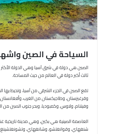
السياحة في الصين واشهر 
ثالث أكبر دولة في العالم من حيث المساحة.
تقع الصين في الجزء الشرقي من آسيا، وتحيط بها الد
وقرغيزستان، وطاجيكستان من الغرب، وأفغانستان، وبا
وفيتنام، ولاوس، وكمبوديا، وبحر جنوب الصين من ا
العاصمة الصينية هي بكين، وهي مدينة تاريخية غنية 
شنغهاي، وقوانغتشو، وشانغهاي، وتشونغتشينغ، 