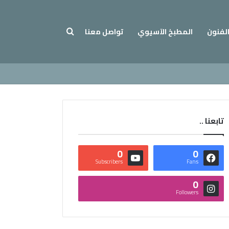
بحث عن
الفنون
المطبخ الآسيوي
تواصل معنا
تابعنا ..
0
0
Subscribers
Fans
0
Followers