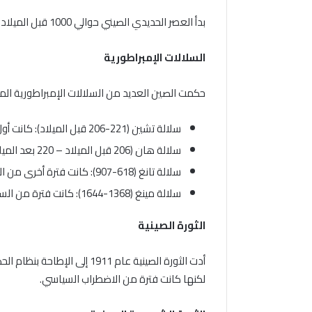
بدأ العصر الحديدي الصيني حوالي 1000 قبل الميلاد. خلال هذه الفترة، أصبحت الصين إمبراطورية موحدة.
السلالات الإمبراطورية
حكمت الصين العديد من السلالات الإمبراطورية المخت
سلالة تشين (221-206 قبل الميلاد): كانت أول إمبراطورية صينية موحدة.
سلالة هان (206 قبل الميلاد – 220 بعد الميلاد): كانت فترة ازدهار ثقافي واقتصادي للصين.
سلالة تانغ (618-907): كانت فترة أخرى من الازدهار الثقافي والإبداعي للصين.
سلالة مينغ (1368-1644): كانت فترة من السلام والاستقرار النسبي للصين.
الثورة الصينية
أدت الثورة الصينية عام 1911 
لكنها كانت فترة من الاضطراب السياسي.