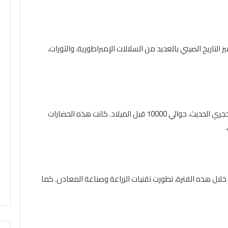
 التاريخ الصيني بالعديد من السلالات الإمبراطورية، والثورات،
تعود أقدم الأدلة على الحضارة الصينية إلى العصر الحجري الحديث، حوالي 10000 قبل الميلاد. كانت هذه الحضارات
 الصيني حوالي 2000 قبل الميلاد. خلال هذه الفترة، تطورت تقنيات الزراعة وصناعة المعادن. كما