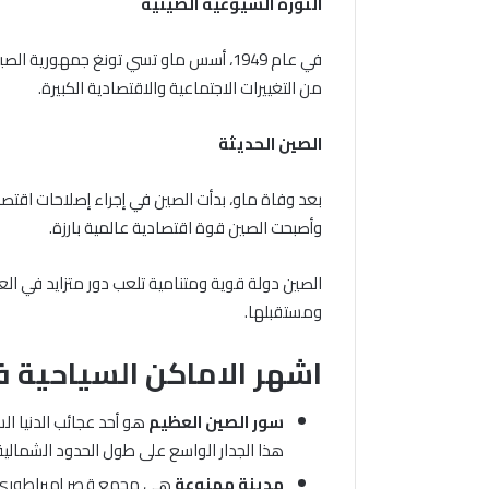
الثورة الشيوعية الصينية
من التغييرات الاجتماعية والاقتصادية الكبيرة.
الصين الحديثة
بعد وفاة ماو، بدأت الصين في إجراء إصلاحات اقتص
وأصبحت الصين قوة اقتصادية عالمية بارزة.
الصين دولة قوية ومتنامية تلعب دور متزايد في الع
ومستقبلها.
اشهر الاماكن السياحية ف
سور الصين العظيم
هو أحد عجائب الدنيا ال
هذا الجدار الواسع على طول الحدود الشمالية
مدينة ممنوعة
هي مجمع قصر إمبراطوري يعو