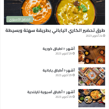
2
4
و
ا
المطبخ الآسيوي
ك
ث
طرق تحضير الكاري الياباني بطريقة سهلة وبسيطة
ر
ه
24 أكتوبر، 2023
ا
م
أشهر ١٠ اطباق كورية
ش
29 أكتوبر، 2023
ا
ه
د
أشهر١٠ أطباق يابانية
ة
29 أكتوبر، 2023
ف
ي
ا
ل
أشهر ١٠ أطباق آسيوية تايلندية
و
29 أكتوبر، 2023
ط
ن