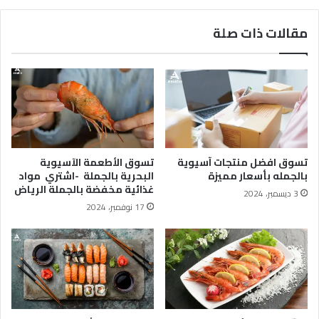
مقالات ذات صلة
تسوق افضل منتجات آسيوية
تسوق الأطعمة الآسيوية
بالجمله بأسعار مميزة
البحرية بالجملة -اشتري مواد
غذائية مخفضة بالجملة الرياض
3 ديسمبر، 2024
17 نوفمبر، 2024