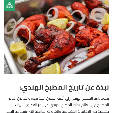
نبذة عن تاريخ المطبخ الهندي:
يعود تاريخ المطبخ الهندي إلى آلاف السنين، حيث يعتبر واحد من أقدم
المطابخ في العالم. تطور المطبخ الهندي على مر العصور بتأثيرات
مختلفة من الثقافات المتعاقبة والغزوات الخارجية التي شهدتها الهند.