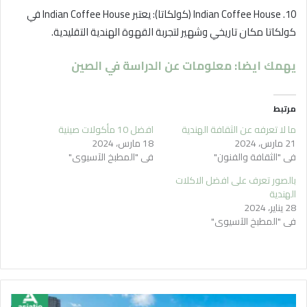
10. Indian Coffee House (كولكاتا): يعتبر Indian Coffee House في
كولكاتا مكان تاريخي وشهير لتجربة القهوة الهندية التقليدية.
يهمك ايضا: معلومات عن الدراسة في الصين
مرتبط
ما لا تعرفه عن الثقافة الهندية
افضل 10 مأكولات صينية
21 مارس، 2024
18 مارس، 2024
في "الثقافة والفنون"
في "المطبخ الآسيوي"
بالصور تعرف على افضل الاكلات
الهندية
28 يناير، 2024
في "المطبخ الآسيوي"