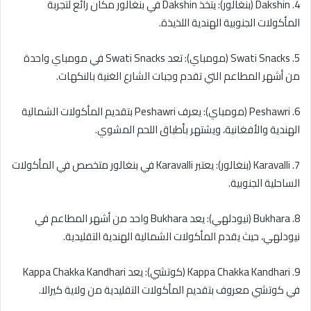
4. Dakshin (بنغالور): يتخذ Dakshin في بنغالور مكان رائع لتجربة
المأكولات الجنوبية الهندية اللذيذة.
5. Swati Snacks (مومباي): تعد Swati Snacks في مومباي واحدة
من أشهر المطاعم التي تقدم وجبات الشارع الغنية بالنكهات.
6. Peshawri (مومباي): يعرف Peshawri بتقديم المأكولات الشمالية
الهندية والأفغانية، ويشتهر بأطباق اللحم المشوي.
7. Karavalli (بنغالور): يعتبر Karavalli في بنغالور متخصص في المأكولات
الساحلية الجنوبية.
8. Bukhara (نيودلهي): يعد Bukhara واحد من أشهر المطاعم في
نيودلهي، حيث يقدم المأكولات الشمالية الهندية التقليدية.
9. Kappa Chakka Kandhari (كوتشي): يعد Kappa Chakka Kandhari
في كوتشي معروف بتقديم المأكولات التقليدية من ولاية كيرالا.