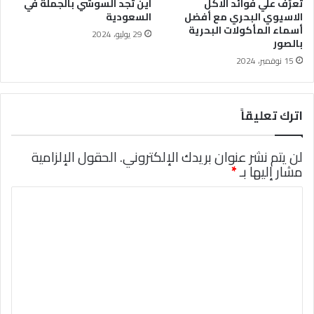
تعرّف علي فوائد الاكل
اين تجد السوشي بالجملة في
الاسيوي البحري مع أفضل
السعودية
أسماء المأكولات البحرية
29 يوليو، 2024
بالصور
15 نوفمبر، 2024
اترك تعليقاً
لن يتم نشر عنوان بريدك الإلكتروني.
الحقول الإلزامية
مشار إليها بـ
*
ا
ل
ت
ع
ل
ي