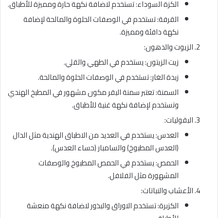
الكزة السوداء: تستخدم لاضافة نكهة حارة ومميزة للأطباق.
القرفة: تستخدم في الوصفات الحلوة والمالحة لإضافة
نكهة دافئة ومميزة.
الزيوت والدهون:
زيت الزيتون: يستخدم في الطهي والقلي.
زبدة الغار: تستخدم في الوصفات الحلوة والمالحة.
السمنة: تعتبر سمنة البقر مكون مشهور في المطبخ الهندي
وتستخدم لإضافة نكهة غنية للأطباق.
البقوليات:
العدس: يستخدم في العديد من الاطباق الهندية مثل الدال
(العدس المطبوخ) والسامبار (حساء العدس).
الحمص: يستخدم في الحمص المطبوخ والوصفات
المشهورة مثل الفلافل.
الأعشاب والنباتات:
الكزبرة: تستخدم الاوراق والبذور لاضافة نكهة منعشة