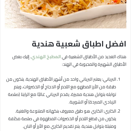
افضل اطباق شعبية هندية
هناك العديد من الأطباق الشعبية في
المطبخ الهندي
. إليك بعض
الأطباق الشهيرة والمحبوبة في الهند:
البرياني: يعتبر البرياني واحد من أشهر الأطباق الهندية. يتكون من
طبقة من الأرز المطهو مع اللحم أو الدجاج أو الخضروات، ويتم
توابله بتوابل هندية مميزة. يقدم البرياني غالبًا مع الرايتا (صلصة
الزبادي المبردة) أو الشوربة.
الكاري: الكاري هو طبق معروف بنكهاته المتنوعة والغنية.
يتكون من قطع اللحم أو الخضروات المطهوة في صلصة مكثفة
ومتبلة بتوابل هندية. يتم تقديم الكاري مع الأرز أو النان.