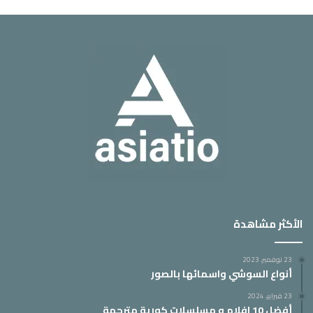
الأكثر مشاهدة
23 نوفمبر، 2023
أنواع السوشي واسمائها بالصور
23 فبراير، 2024
أفضل 10 افلام و مسلسلات كورية مترجمة