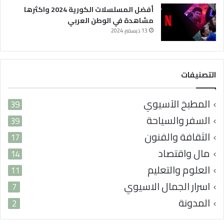
ا
أفضل المسلسلات الكورية 2024 واكثرها
ل
مشاهدة في الوطن العربي
ع
13 ديسمبر، 2024
ر
ب
ي
التصنيفات
المطبخ الآسيوي
39
السفر والسياحة
39
الثقافة والفنون
17
مال واقتصاد
14
العلوم والتعليم
11
اسرار الجمال الاسيوي
7
المدونة
2