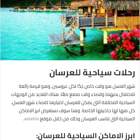
رحلات سياحية للعرسان
شهر العسل هو وقت خاص جدًا لكل عروسين، وهو فرصة رائعة
للاحتفال بحبهما وقضاء وقت ممتع معًا. هناك العديد من الوجهات
السياحية المختلفة التي يمكن للعرسان اختيارها لقضاء شهر العسل،
كل منها لها جاذبيتها الخاصة. وهنا سوف نستعرض ابرز الاماكن
السياحية التي تناسب العرسان وذلك من خلال موقع
asiatio
.
ابرز الاماكن السياحية للعرسان: