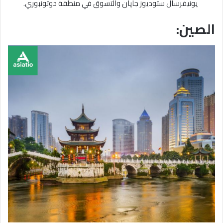
يونيفرسال ستوديوز جاپان والتسوق في منطقة دوتونبوري.
الصين: