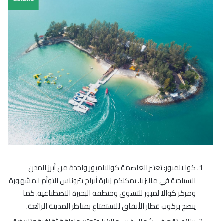
كوالالمبور: تعتبر العاصمة كوالالمبور واحدة من أبرز المدن
السياحية في ماليزيا. يمكنكم زيارة أبراج بتروناس التوأم المشهورة
ومركز كوالا لمبور للتسوق ومنطقة البحيرة الاصطناعية. كما
ينصح بركوب قطار الأنفاق للاستمتاع بمناظر المدينة الرائعة.