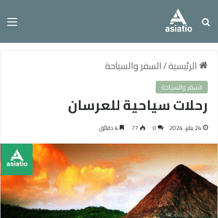
بحث عن
الق
الرئيسية
/
السفر والسياحة
السفر والسياحة
رحلات سياحية للعرسان
24 يناير، 2024
0
77
4 دقائق