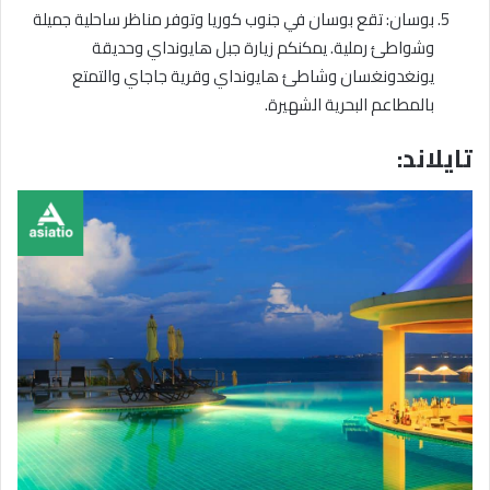
بوسان: تقع بوسان في جنوب كوريا وتوفر مناظر ساحلية جميلة
وشواطئ رملية. يمكنكم زيارة جبل هايونداي وحديقة
يونغدونغسان وشاطئ هايونداي وقرية جاجاي والتمتع
بالمطاعم البحرية الشهيرة.
تايلاند: