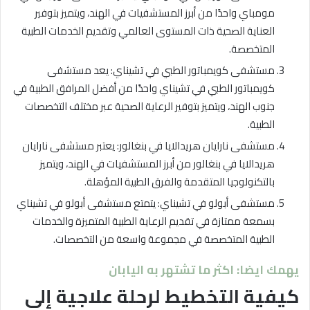
مومباي واحدًا من أبرز المستشفيات في الهند، ويتميز بتوفير
العناية الصحية ذات المستوى العالمي وتقديم الخدمات الطبية
المتخصصة.
مستشفى كويمباتور الطبي في تشيناي: يعد مستشفى
كويمباتور الطبي في تشيناي واحدًا من أفضل المرافق الطبية في
جنوب الهند، ويتميز بتوفير الرعاية الصحية عبر مختلف التخصصات
الطبية.
مستشفى نارايان هريدالايا في بنغالور: يعتبر مستشفى نارايان
هريدالايا في بنغالور من أبرز المستشفيات في الهند، ويتميز
بالتكنولوجيا المتقدمة والفرق الطبية المؤهلة.
مستشفى أبولو في تشيناي: يتمتع مستشفى أبولو في تشيناي
بسمعة ممتازة في تقديم الرعاية الطبية المتميزة والخدمات
الطبية المتخصصة في مجموعة واسعة من التخصصات.
يهمك ايضا: اكثر ما تشتهر به اليابان
كيفية التخطيط لرحلة علاجية إلى