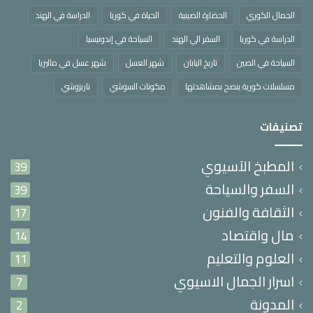
الجمال الكوري
الحضارة الصينية
الحياة في كوريا
الدراسة في الهند
الدراسة في كوريا
السفر الي الهند
السياحة في إندونيسيا
السياحة في الصين
تاريخ اليابان
شهر العسل
شهر عسل في ماليزيا
مسلسلات كورية ينصح بمشاهدتها
مكونات السوشي
ناريزوشي
تصنيفات
المطبخ الآسيوي
39
السفر والسياحة
39
الثقافة والفنون
17
مال واقتصاد
14
العلوم والتعليم
11
اسرار الجمال الاسيوي
7
المدونة
2