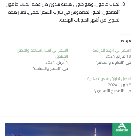
الجلاب جامون: وهو حلوى هندية تتكون من قطع الجلاب جامون
(المعجون الحلو) المغموس في شراب السكر المحلى. تُعتبر هذه
الحلوى من أشهر الحلويات الهندية.
مرتبط
السفر الي الهند للدراسة
السفر الي اسيا للسياحة وافضل
19 فبراير، 2024
الفنادق
في "العلوم والتعليم"
4 أبريل، 2024
في "السفر والسياحة"
افضل اطباق شعبية هندية
8 فبراير، 2024
في "المطبخ الآسيوي"