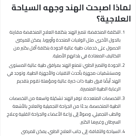
لماذا اصبحت الهند وجهه السياحة
العلاجية؟
التكلفة المنخفضة: تتميز الهند بتكلفة العلاج المنخفضة مقارنة
بالدول الأخرى، مثل الولايات المتحدة وأوروبا. يمكن للمرضى
الحصول على خدمات طبية عالية الجودة بتكلفة أقل بكثير من
التكاليف المعتادة في بلدانهم الأصلية.
الجودة والتميز الطبي: تتمتع الهند بمرافق طبية عالية المستوى
ومستشفيات مجهزة بأحدث التقنيات والأجهزة الطبية. وتوجد في
الهند أيضًا فرق طبية ذات خبرة عالية ومؤهلة تقوم بتقديم
الرعاية الطبية المتميزة.
التخصصات المتعددة: توفر الهند تشكيلة واسعة من التخصصات
الطبية المتخصصة، بدءًا من الجراحة التجميلية والعلاج بالأشعة
والطب التجميلي، وصولاً إلى زراعة الأعضاء والجراحة القلبية وعلاج
السرطان وغيرها الكثير.
السياحة والثقافة: إلى جانب العلاج الطبي، يمكن للمرضى