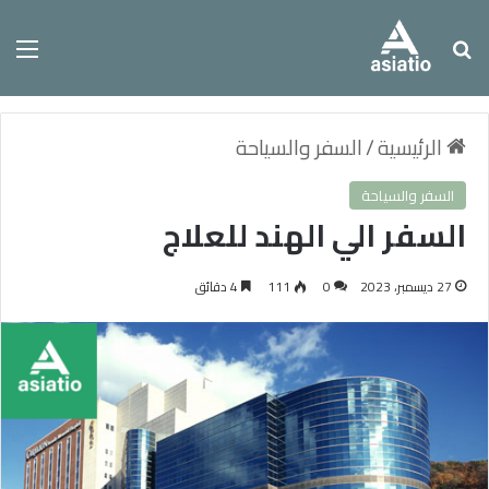
بحث عن
الق
الرئيسية
/
السفر والسياحة
السفر والسياحة
السفر الي الهند للعلاج
27 ديسمبر، 2023
0
111
4 دقائق