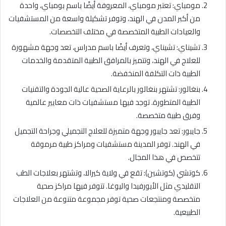
مومباي: تعتبر مومباي، المعروفة أيضًا باسم بومباي، واحدة
من أكبر المدن في الهند، وتوفر تشكيلة واسعة من المستشفيات
والعيادات الطبية المتخصصة في مختلف التخصصات.
تشيناي: تشيناي، وتعرف أيضًا باسم مدراس، تعد وجهة مشهورة
للعلاج في الهند، وتتميز بالمرافق الطبية المتقدمة والخدمات
الطبية ذات التكلفة المنخفضة.
بنغالور: تشتهر بنغالور بالرعاية الصحية عالية الجودة والتقنيات
الطبية المتطورة. توجد فيها مستشفيات ذات معايير عالمية
وفرق طبية متخصصة.
جايبور: تعد جايبور وجهة متميزة للعلاج التجميلي وجراحة التجميل
في الهند. توفر المدينة مستشفيات ومراكز طبية مرموقة
تتخصص في هذا المجال.
كوتشي (كوتشين): تقع في ولاية كيرالا، وتشتهر بعلاجات الطب
التقليدي مثل الأيورفيدا واليوغا. تتوفر فيها مراكز صحية
متخصصة ومنتجعات صحية توفر مجموعة متنوعة من العلاجات
الطبيعية.