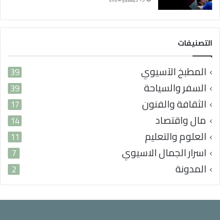
ر
ب
ي
التصنيفات
المطبخ الآسيوي
39
السفر والسياحة
39
الثقافة والفنون
17
مال واقتصاد
14
العلوم والتعليم
11
اسرار الجمال الاسيوي
7
المدونة
2