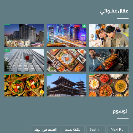
مقال عشوائي
الوسوم
Maki Roll
Sashimi
اكلات صينية
التعليم في الهند