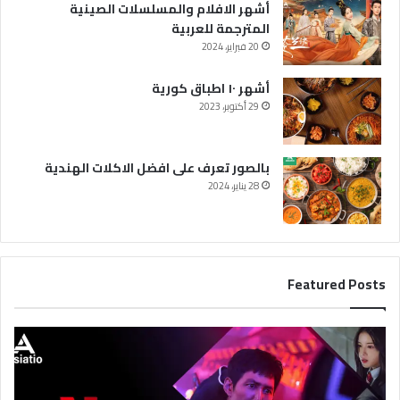
أشهر الافلام والمسلسلات الصينية
المترجمة للعربية
20 فبراير، 2024
أشهر ١٠ اطباق كورية
29 أكتوبر، 2023
بالصور تعرف على افضل الاكلات الهندية
28 يناير، 2024
Featured Posts
أ
ف
ض
ل