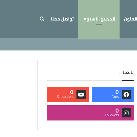
بحث عن
الفنون
المطبخ الآسيوي
تواصل معنا
تابعنا ..
0
0
Subscribers
Fans
0
Followers