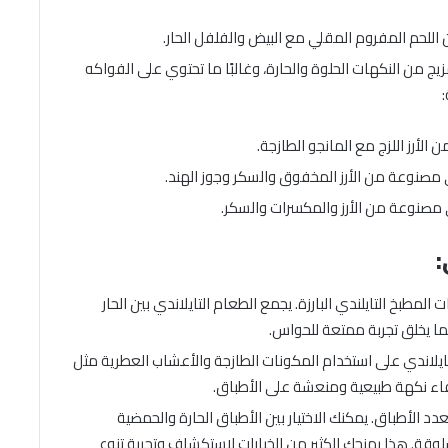
بمزيج من النكهات الحلوة والحارة، وغالبًا ما تحتوي على الفواكه
:
 المطبخ التايلندي البارزة. يجمع الطعام التايلاندي بين الحار
ا يخلق تجربة ممتعة للحواس.
تايلاندي على استخدام المكونات الطازجة والأعشاب العطرية مثل
ضفاء نكهة طبيعية ومنعشة على الأطباق.
تعدد الأطباق. يمكنك الاختيار بين الأطباق الحارة والحمضية
وقة. هذا يمنحك الكثير من الخيارات لاستكشاف وتجربة تنوع