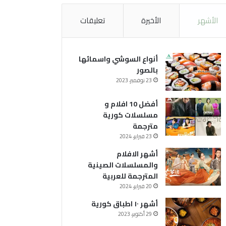
الأشهر
الأخيرة
تعليقات
أنواع السوشي واسمائها
بالصور
23 نوفمبر، 2023
أفضل 10 افلام و
مسلسلات كورية
مترجمة
23 فبراير، 2024
أشهر الافلام
والمسلسلات الصينية
المترجمة للعربية
20 فبراير، 2024
أشهر ١٠ اطباق كورية
29 أكتوبر، 2023