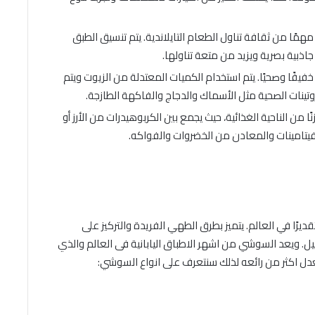
ا مهمًا من ثقافة تناول الطعام التايلاندية. يتم تنسيق الطبق
ذبية بصرية ويزيد من متعة تناولها.
ًا خفيفًا وصحيًا. يتم استخدام الكميات المعتدلة من الزيوت ويتم
نات الصحية مثل الأسماك والدجاج والفاكهة الطازجة.
نًا من الناحية الغذائية، حيث يجمع بين الكربوهيدرات من الأرز أو
الفيتامينات والمعادن من الخضروات والفواكه.
ديرًا في العالم. يتميز بطرق الطهي الفريدة والتركيز على
صيل. ويعد السوشي من اشهر الاطباق اليابانية فى العالم والذي
معدل اكثر من رائعه لذلك سنتعرف على انواع السوشي: