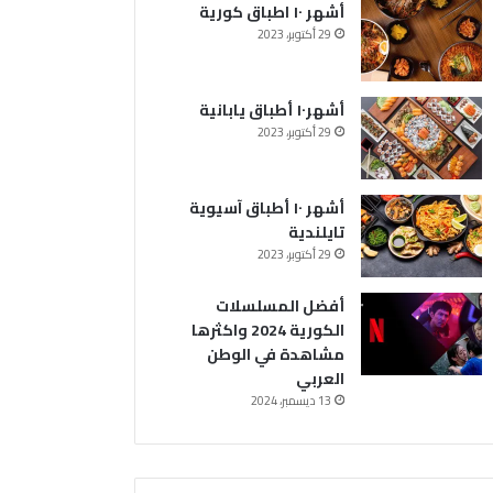
ا
أشهر ١٠ اطباق كورية
م
29 أكتوبر، 2023
ش
ا
ه
أشهر١٠ أطباق يابانية
د
29 أكتوبر، 2023
ة
ف
ي
ا
أشهر ١٠ أطباق آسيوية
ل
تايلندية
و
29 أكتوبر، 2023
ط
ن
أفضل المسلسلات
ا
الكورية 2024 واكثرها
ل
مشاهدة في الوطن
ع
العربي
ر
13 ديسمبر، 2024
ب
ي