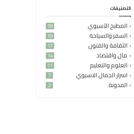
التصنيفات
المطبخ الآسيوي
39
السفر والسياحة
39
الثقافة والفنون
17
مال واقتصاد
14
العلوم والتعليم
11
اسرار الجمال الاسيوي
7
المدونة
2