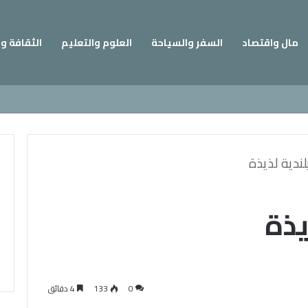
مال واقتصاد
السفر والسياحة
العلوم والتعليم
الثقافة و
لندية لذيذة
يذة
0
133
4 دقائق