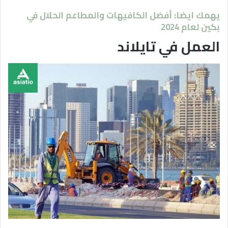
يهمك ايضا: أفضل الكافيهات والمطاعم الحلال في
بكين لعام 2024
العمل في تايلاند