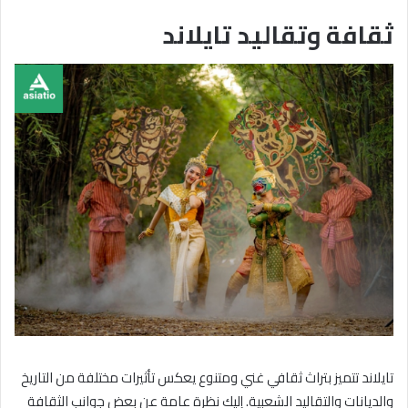
ثقافة وتقاليد تايلاند
تايلاند تتميز بتراث ثقافي غني ومتنوع يعكس تأثيرات مختلفة من التاريخ
والديانات والتقاليد الشعبية. إليك نظرة عامة عن بعض جوانب الثقافة