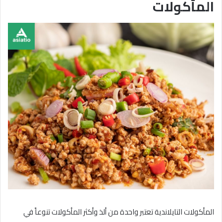
المأكولات
المأكولات التايلاندية تعتبر واحدة من ألذ وأكثر المأكولات تنوعاً في