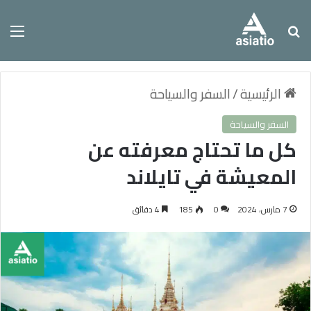
بحث عن
الق
الرئيسية
/
السفر والسياحة
السفر والسياحة
كل ما تحتاج معرفته عن
المعيشة في تايلاند
7 مارس، 2024
0
185
4 دقائق