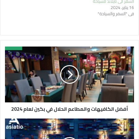
السفر الي تايلاند للسياحة
16 يناير، 2024
في "السفر والسياحة"
أفضل الكافيهات والمطاعم الحلال في بكين لعام 2024