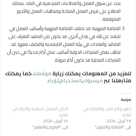
بحث عن سوق العمل والقطاعات المزدهرة في البلاد. يمكنك
الاطلاع على فرص العمل المتاحة ومتطلبات العمل والأجور
المتوقعة.
الثقافة المهنية: قد تختلف الثقافة المهنية وأساليب العمل في
تايلاند عن تلك في بلدان أخرى. قد يكون من المفيد التعرف على
التقاليد والعادات في بيئة العمل التايلاندية والتكيف معها. قد
تتطلب بعض الشركات الدولية أساليب عمل أكثر تحديدًا في حين أن
الشركات المحلية قد تكون أكثر مرونة.
للمزيد من المعلومات يمكنك زيارة
موقعنا
، كما يمكنك
متابعتنا عبر
فيسبوك
,
انستجرام
,
تويتر
مرتبط
تطور وتأثير الفن والثقافة في
الدليل الشامل للدراسة والحياة في
تايلاند
تايلاند
16 أبريل، 2024
14 أبريل، 2024
في "الثقافة والفنون"
في "العلوم والتعليم"