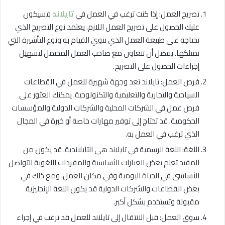
تصريح العمل: إذا كنت ترغب في العمل في
تايلاند
فسيكون
عليك الحصول على تصريح العمل اللازم. يعتمد نوع التصريح الذي
تحتاجه على طبيعة العمل الذي تنوي القيام به ونوع التأشيرة التي
تمتلكها. يفضل أن تتعاون مع صاحب العمل المحتمل لتسهيل
إجراءات الحصول على التصريح.
فرص العمل: تايلاند تعد وجهة شهيرة للعمل في القطاعات
السياحية والتجارية والتعليمية والتكنولوجية. يمكنك العثور على
فرص عمل في الشركات المحلية والشركات الدولية والمؤسسات
الحكومية. قد تحتاج إلى توفير مهارات خاصة أو خبرة في المجال
الذي ترغب في العمل به.
اللغة: اللغة الرسمية في تايلاند هي التايلاندية. قد يكون من
المفيد تعلم بعض العبارات الأساسية والمفردات اللغوية للتواصل
الأساسي في الحياة اليومية وفي مكان العمل. ومع ذلك في
بعض القطاعات والشركات الدولية قد يكون اللغة الإنجليزية
مقبولة وتستخدم بشكل أكبر.
سوق العمل: قبل الانتقال إلى تايلاند للعمل قد ترغب في إجراء