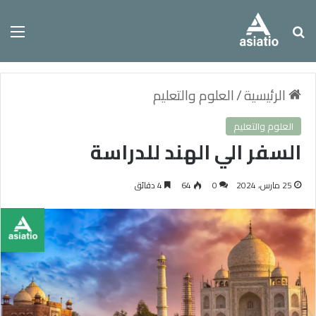
بحث عن
الق
الرئيسية
/
العلوم والتعليم
العلوم والتعليم
السفر الي الهند للدراسة
25 مارس، 2024
0
64
4 دقائق