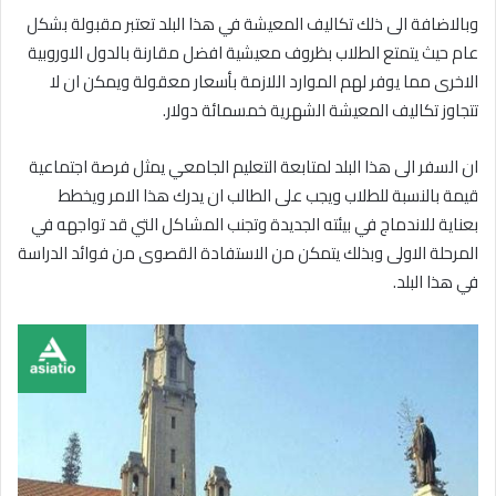
وبالاضافة الى ذلك تكاليف المعيشة في هذا البلد تعتبر مقبولة بشكل
عام حيث يتمتع الطلاب بظروف معيشية افضل مقارنة بالدول الاوروبية
الاخرى مما يوفر لهم الموارد اللازمة بأسعار معقولة ويمكن ان لا
تتجاوز تكاليف المعيشة الشهرية خمسمائة دولار.
ان السفر الى هذا البلد لمتابعة التعليم الجامعي يمثل فرصة اجتماعية
قيمة بالنسبة للطلاب ويجب على الطالب ان يدرك هذا الامر ويخطط
بعناية للاندماج في بيئته الجديدة وتجنب المشاكل التي قد تواجهه في
المرحلة الاولى وبذلك يتمكن من الاستفادة القصوى من فوائد الدراسة
في هذا البلد.