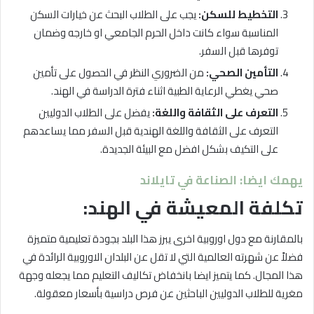
التخطيط للسكن:
يجب على الطلاب البحث عن خيارات السكن
المناسبة سواء كانت داخل الحرم الجامعي او خارجه وضمان
توفرها قبل السفر.
التأمين الصحي:
من الضروري النظر في الحصول على تأمين
صحي يغطي الرعاية الطبية اثناء فترة الدراسة في الهند.
التعرف على الثقافة واللغة:
يفضل على الطلاب الدوليين
التعرف على الثقافة واللغة الهندية قبل السفر مما يساعدهم
على التكيف بشكل افضل مع البيئة الجديدة.
يهمك ايضا: الصناعة في تايلاند
تكلفة المعيشة في الهند:
بالمقارنة مع دول اوروبية اخرى يبرز هذا البلد بجودة تعليمية متميزة
فضلاً عن شهرته العالمية التي لا تقل عن البلدان الاوروبية الرائدة في
هذا المجال. كما يتميز ايضا بانخفاض تكاليف التعليم مما يجعله وجهة
مغرية للطلاب الدوليين الباحثين عن فرص دراسية بأسعار معقولة.