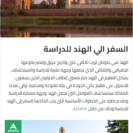
السفر الي الهند للدراسة
الهند هي موطن لإرث ثقافي غني وتاريخ عريق وتتميز بتنوعها
الجغرافي والثقافي الذي يجعلها وجهة مثيرة للدراسة والاستكشاف.
يشكل التعليم في الهند خيار شعبي للطلاب الدوليين الذين يسعون
للحصول على تعليم عالي الجودة في بيئة متنوعة ومحفزة. وفي هذه
المقالة سنستكشف العوامل التي تجعل الهند وجهة ممتازة للدراسة
ونقدم نظرة على الخطوات الأساسية التي يجب اتخاذها للسفر إلى الهند
للدراسة وذلك من خلال
asiatio
.