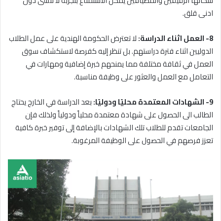
سكانها الرقيقين والمضيافين يمكن الاستمتاع بتجربة لا تنسى دون
ادنى قلق.
8- العمل اثناء الدراسة:
لا تعترض الحكومة الهندية على عمل الطلاب
الدوليين اثناء فترة دراستهم. بل تنظر إليه كفرصة لاستكشاف سوق
العمل في ثقافة مختلفة مما يمنحهم خبرة إضافية ومهارات في
التعامل مع العمل والعثور على وظيفة مناسبة.
9- الشهادات المعتمدة محليًا ودوليًا:
بعد الدراسة في الخارج يحتاج
الطالب الى الحصول على شهادة معتمدة محلياً ودولياً ولذلك فإن
الجامعات تقدم للطلاب تلك الشهادات بالإضافة إلى توفير خبرة كافية
تعزز فرصهم في الحصول على الوظيفة المرغوبة.