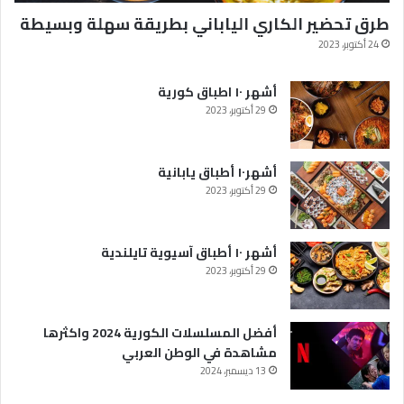
ث
طرق تحضير الكاري الياباني بطريقة سهلة وبسيطة
ر
ه
24 أكتوبر، 2023
ا
م
أشهر ١٠ اطباق كورية
ش
29 أكتوبر، 2023
ا
ه
د
أشهر١٠ أطباق يابانية
ة
29 أكتوبر، 2023
ف
ي
ا
ل
أشهر ١٠ أطباق آسيوية تايلندية
و
29 أكتوبر، 2023
ط
ن
ا
أفضل المسلسلات الكورية 2024 واكثرها
ل
مشاهدة في الوطن العربي
ع
13 ديسمبر، 2024
ر