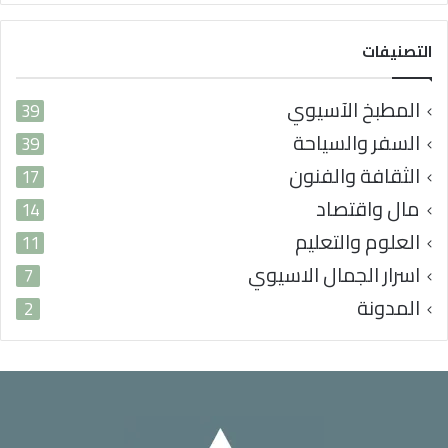
ب
ي
التصنيفات
المطبخ الآسيوي
39
السفر والسياحة
39
الثقافة والفنون
17
مال واقتصاد
14
العلوم والتعليم
11
اسرار الجمال الاسيوي
7
المدونة
2