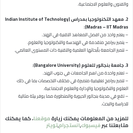
والفنون والعلوم الاجتماعية.
2. معهد التكنولوجيا بمدراس (Indian Institute of Technology
Madras – IIT Madras):
– يعتبر واحد من افضل المعاهد التقنية في الهند.
– يتميز ببرامج متقدمة في الهندسة والتكنولوجيا والعلوم.
– تتميز الجامعة بأبحاثها العلمية والتقنية ذات المستوى العالمي.
3. جامعة بنجالور للعلوم (Bangalore University):
– تعتبر واحدة من اهم الجامعات في جنوب الهند.
– تتميز ببرامج تعليمية متميزة في مختلف التخصصات بما في ذلك
العلوم والتكنولوجيا والإدارة والعلوم الاجتماعية.
– تقع في مدينة بنجالور الحيوية والمتطورة مما يوفر بيئة مثالية
للدراسة والبحث.
للمزيد من المعلومات يمكنك زيارة
موقعنا
، كما يمكنك
متابعتنا عبر
فيسبوك
,
انستجرام
,
تويتر