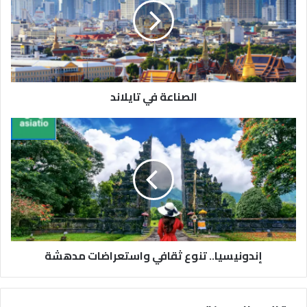
الصناعة في تايلاند
إندونيسيا.. تنوع ثقافي واستعراضات مدهشة