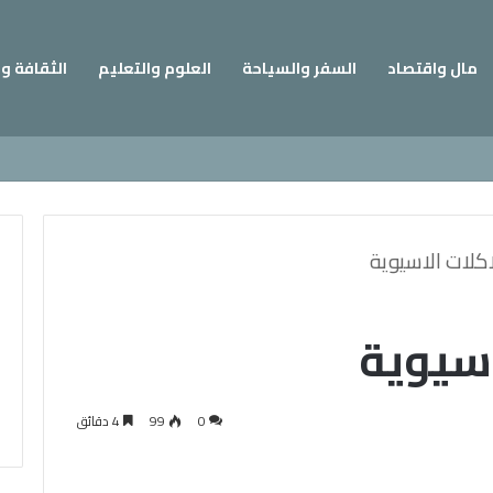
مال واقتصاد
السفر والسياحة
العلوم والتعليم
الثقافة و
كلات الاسيوية
اسيوية
0
99
4 دقائق