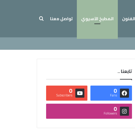
بحث عن
الفنون
المطبخ الآسيوي
تواصل معنا
تابعنا ..
0
0
Subscribers
Fans
0
Followers