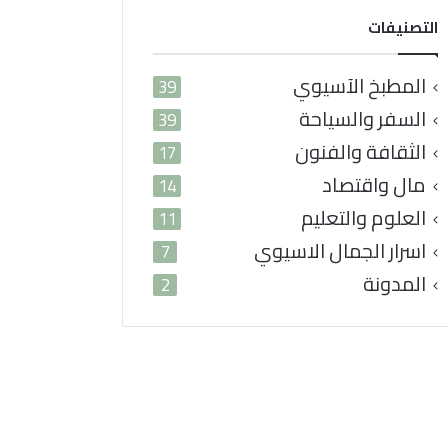
التصنيفات
المطبخ الآسيوي
39
السفر والسياحة
39
الثقافة والفنون
17
مال واقتصاد
14
العلوم والتعليم
11
اسرار الجمال الاسيوي
7
المدونة
2