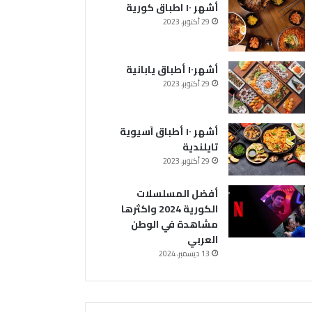
ا
أشهر ١٠ اطباق كورية
م
29 أكتوبر، 2023
ش
ا
ه
أشهر١٠ أطباق يابانية
د
29 أكتوبر، 2023
ة
ف
ي
ا
أشهر ١٠ أطباق آسيوية
ل
تايلندية
و
29 أكتوبر، 2023
ط
ن
أفضل المسلسلات
ا
الكورية 2024 واكثرها
ل
مشاهدة في الوطن
ع
العربي
ر
13 ديسمبر، 2024
ب
ي