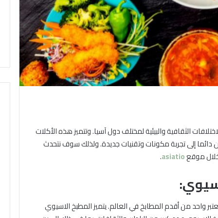
اختلافات الثقافية والبيئية لمختلف دول آسيا. وتتميز هذه الأكلات
يون دائما إلى تجربة مكونات وتقنيات جديدة. ولذلك سوف نتحدث
خلال موقع
asiatio
.
اسيوي:
عتبر واحد من أقدم المطابخ في العالم. يتميز المطبخ الاسيوي