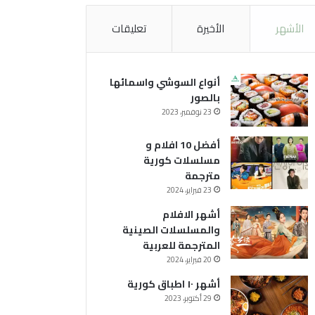
الأشهر
الأخيرة
تعليقات
أنواع السوشي واسمائها
بالصور
23 نوفمبر، 2023
أفضل 10 افلام و
مسلسلات كورية
مترجمة
23 فبراير، 2024
أشهر الافلام
والمسلسلات الصينية
المترجمة للعربية
20 فبراير، 2024
أشهر ١٠ اطباق كورية
29 أكتوبر، 2023