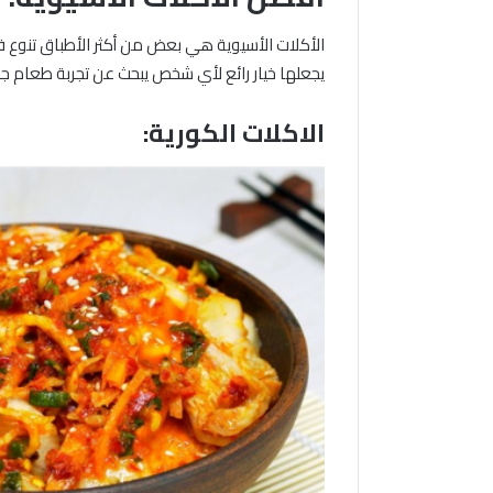
الأكلات الأسيوية هي بعض من أكثر الأطباق تنوع ف
يجعلها خيار رائع لأي شخص يبحث عن تجربة طعام جد
الاكلات الكورية: