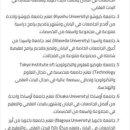
البحث العلمي.
جامعة كيوشو (Kyushu University): تعتبر جامعة كيوشو واحدة
من أقدم الجامعات في اليابان وتشتهر بتقديم برامج دراسية
متنوعة في مجموعة واسعة من التخصصات.
جامعة واسيدا (Waseda University): تعد جامعة واسيدا من
أعرق الجامعات الخاصة في اليابان وتتميز بتقديم برامج تعليمية
شاملة في مجموعة متنوعة من المجالات.
جامعة طوكيو للعلوم والتكنولوجيا (Tokyo Institute of
Technology): تعتبر جامعة متخصصة في مجال العلوم
والتكنولوجيا وتحظى بسمعة عالية في مجال البحث العلمي
والهندسة.
جامعة أوساكا (Osaka University): تعتبر جامعة أوساكا واحدة
من أفضل الجامعات في اليابان وتشتهر بالبحث العلمي والتعليم
في مجموعة واسعة من التخصصات.
جامعة ناغويا (Nagoya University): تعتبر جامعة ناغويا من أبرز
الجامعات في اليابان وتعتبر مركزًا رائدًا للبحث العلمي والتعليم في