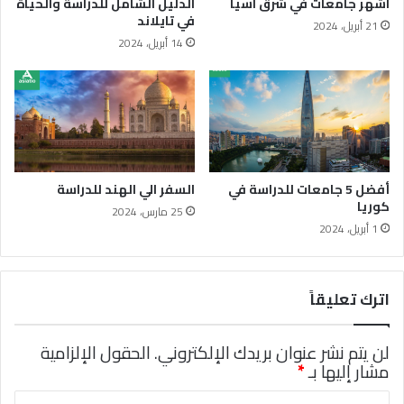
اشهر جامعات في شرق اسيا
الدليل الشامل للدراسة والحياة
في تايلاند
21 أبريل، 2024
14 أبريل، 2024
أفضل 5 جامعات للدراسة في
السفر الي الهند للدراسة
كوريا
25 مارس، 2024
1 أبريل، 2024
اترك تعليقاً
لن يتم نشر عنوان بريدك الإلكتروني.
الحقول الإلزامية
مشار إليها بـ
*