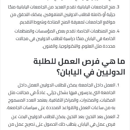
منح الجامعات اليابانية: تقدم العديد من الجامعات اليابانية منحًا
جزئية أو كاملة للطلاب الدوليين المتفوقين. يمكنك التحقق من
مواقع الجامعات لمعرفة المنح المتاحة وشروط التقديم.
منح المنظمات الخاصة: تقدم بعض المؤسسات والمنظمات
الخاصة في اليابان منحًا دراسية للطلاب الدوليين في مجالات
محددة مثل العلوم، والتكنولوجيا، والفنون.
ما هي فرص العمل للطلبة
الدوليين في اليابان؟
العمل داخل الجامعة: يمكن للطلاب الدوليين العمل داخل
الجامعة التي يدرسون فيها بشكل جزئي، عادةً في مجالات مثل
المكتبات، والمختبرات، والمراكز الثقافية. يعتمد العدد المسموح
به من ساعات العمل والقواعد المحددة على سياسات الجامعة.
العمل بعد التخرج: بعد التخرج، يمكن للطلاب الدوليين البحث عن
فرص عمل في اليابان. يتطلب ذلك الحصول على تصريح عمل من