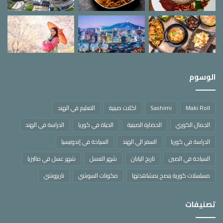
الوسوم
Maki Roll
Sashimi
اكلات صينية
التعليم في الهند
الجمال الكوري
الحضارة الصينية
الحياة في كوريا
الدراسة في الهند
الدراسة في كوريا
السفر الي الهند
السياحة في إندونيسيا
السياحة في الصين
تاريخ اليابان
شهر العسل
شهر عسل في ماليزيا
مسلسلات كورية ينصح بمشاهدتها
مكونات السوشي
ناريزوشي
تصنيفات