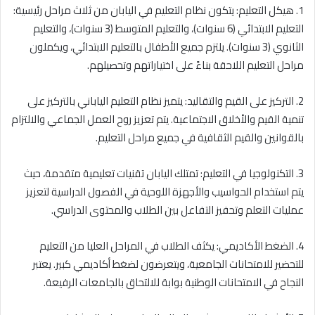
1. هيكل التعليم: يتكون نظام التعليم في اليابان من ثلاث مراحل رئيسية:
التعليم الابتدائي (6 سنوات)، والتعليم المتوسط (3 سنوات)، والتعليم
الثانوي (3 سنوات). يلتزم جميع الأطفال بالتعليم الابتدائي، ويكملون
مراحل التعليم اللاحقة بناءً على اختياراتهم وتحصيلهم.
2. التركيز على القيم والتقاليد: يتميز نظام التعليم الياباني بالتركيز على
تنمية القيم والأخلاق الاجتماعية. يتم تعزيز روح العمل الجماعي والالتزام
بالقوانين والقيم الثقافية في جميع مراحل التعليم.
3. التكنولوجيا في التعليم: تمتلك اليابان تقنيات تعليمية متقدمة، حيث
يتم استخدام الحواسيب والأجهزة اللوحية في الفصول الدراسية لتعزيز
عمليات التعلم وتحفيز التفاعل بين الطلاب والمحتوى الدراسي.
4. الضغط الأكاديمي: يكثف الطلاب في المراحل العليا من التعليم
للتحضير للامتحانات الجامعية، ويتعرضون لضغط أكاديمي كبير. يعتبر
النجاح في الامتحانات الوطنية بوابة للالتحاق بالجامعات الرفيعة.