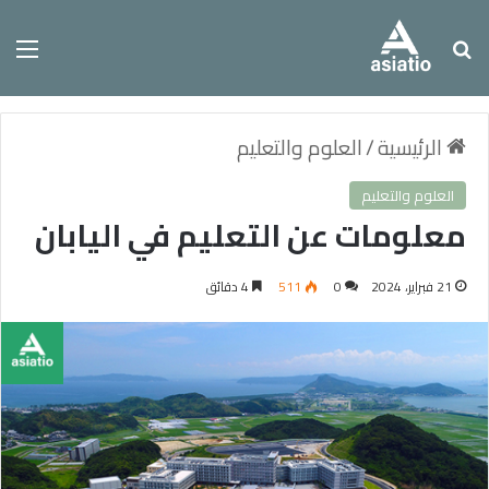
بحث عن
الق
الرئيسية
/
العلوم والتعليم
العلوم والتعليم
معلومات عن التعليم في اليابان
21 فبراير، 2024
0
511
4 دقائق