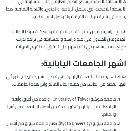
5. الأنشطة اللاصفية: يشجع النظام التعليمي على المشاركة في
الأنشطة اللاصفية التي تشمل الرياضة، والفنون، والأندية الثقافية. هذا
يسهم في تنمية مهارات القيادة والتواصل لدى الطلاب.
6. منح دراسية وفرص عمل: تقدم الحكومة والشركات فرصًا للطلاب
المتفوقين للحصول على منح دراسية والمشاركة في برامج تدريب
مهني، مما يساهم في تشجيعهم على تحقيق أهدافهم المهنية.
اشهر الجامعات اليابانية:
هناك العديد من الجامعات اليابانية التي تحظي بشهرة كبيرة جدا ويأتي
اليها العديد من الطلاب من جميع انحاء العالم وابرز هذه الجامعات:
جامعة طوكيو (University of Tokyo): واحدة من أعرق وأرفع
الجامعات في اليابان وتعتبر واحدة من أفضل الجامعات في آسيا
والعالم.
جامعة كيوتو (Kyoto University): تعتبر جامعة كيوتو من أفضل
الجامعات في اليابان وتمتلك تاريخاً طويلاً وسمعة ممتازة في