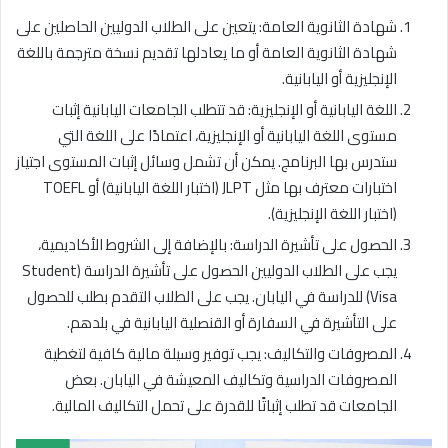
شهادة الثانوية العامة: يتعين على الطلاب الدوليين الحاصلين على
شهادة الثانوية العامة أو ما يعادلها تقديم نسخة مترجمة باللغة
الإنجليزية أو اليابانية.
اللغة اليابانية أو الإنجليزية: قد تتطلب الجامعات اليابانية إثبات
مستوى اللغة اليابانية أو الإنجليزية، اعتمادًا على اللغة التي
ستدرس بها البرنامج. يمكن أن تشمل وسائل إثبات المستوى اجتياز
اختبارات معترف بها مثل JLPT (اختبار اللغة اليابانية) أو TOEFL
(اختبار اللغة الإنجليزية).
الحصول على تأشيرة الدراسة: بالإضافة إلى الشروط الأكاديمية،
يجب على الطلاب الدوليين الحصول على تأشيرة الدراسة (Student
Visa) للدراسة في اليابان. يجب على الطلاب التقدم بطلب للحصول
على التأشيرة في السفارة أو القنصلية اليابانية في بلدهم.
المصروفات والتكاليف: يجب توفير وسيلة مالية كافية لتغطية
المصروفات الدراسية وتكاليف المعيشة في اليابان. بعض
الجامعات قد تطلب إثباتًا للقدرة على تحمل التكاليف المالية.