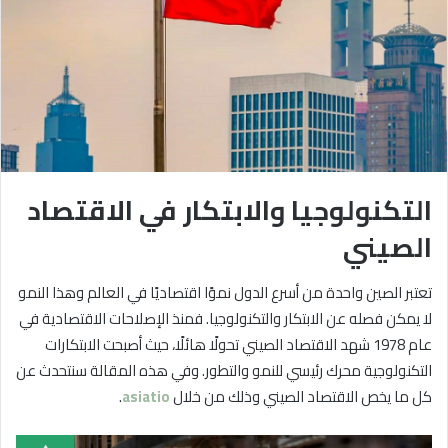
التكنولوجيا والابتكار في الاقتصاد
الصيني
تعتبر الصين واحدة من أسرع الدول نموًا اقتصاديًا في العالم وهذا النمو
لا يمكن فصله عن الابتكار والتكنولوجيا. فمنذ الإصلاحات الاقتصادية في
عام 1978 شهد الاقتصاد الصيني تحولًا هائلًا، حيث أصبحت الابتكارات
التكنولوجية محرك رئيسي للنمو والتطور. وفي هذه المقالة سنتحدث عن
كل ما يخص الاقتصاد الصيني وذلك من خلال
asiatio
.