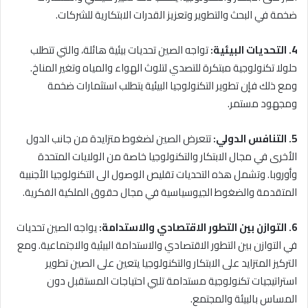
ضخمة في البحث والتطوير وتعزيز القدرات الابتكارية للشركات.
4. التحديات البيئية:
تواجه الصين تحديات بيئية هائلة، والتي تتطلب
حلولا تكنولوجية مبتكرة للتصدي لتلوث الهواء والمياه وتغير المناخ.
ومع ذلك فإن تطوير التكنولوجيا البيئية يتطلب استثمارات ضخمة
ومجهود مستمر.
5. التنافس الدولي:
تتعرض الصين لضغوط متزايدة من جانب الدول
الأخرى في مجال الابتكار والتكنولوجيا خاصة من الولايات المتحدة
وأوروبا. وتشمل هذه التحديات تقليص الوصول الى التكنولوجيا الأجنبية
المتقدمة والضغوط الجيوسياسية في مجال حقوق الملكية الفكرية.
6. التوازن بين التطور الاقتصادي والاستدامة:
يواجه الصين تحديات
في التوازن بين التطور الاقتصادي والاستدامة البيئية والاجتماعية. ومع
التركيز المتزايد على الابتكار والتكنولوجيا يتعين على الصين تطوير
استراتيجيات تكنولوجية مستدامة تلبي احتياجات المستقبل دون
المساس بالبيئة والمجتمع.