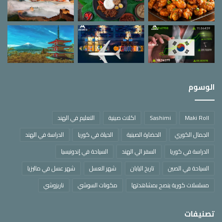
الوسوم
Maki Roll
Sashimi
اكلات صينية
التعليم في الهند
الجمال الكوري
الحضارة الصينية
الحياة في كوريا
الدراسة في الهند
الدراسة في كوريا
السفر الي الهند
السياحة في إندونيسيا
السياحة في الصين
تاريخ اليابان
شهر العسل
شهر عسل في ماليزيا
مسلسلات كورية ينصح بمشاهدتها
مكونات السوشي
ناريزوشي
تصنيفات