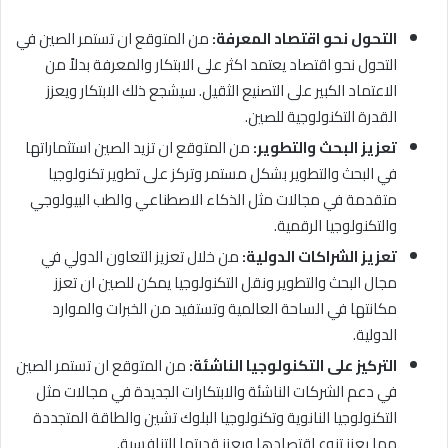
التحول نحو اقتصاد المعرفة:
من المتوقع ان تستمر الصين في
التحول نحو اقتصاد يعتمد اكثر على الابتكار والمعرفة بدلاً من
الاعتماد الكبير على التصنيع الثقيل. سيشجع ذلك الابتكار ويعزز
القدرة التكنولوجية للصين.
تعزيز البحث والتطوير:
من المتوقع ان تزيد الصين استثماراتها
في البحث والتطوير بشكل مستمر وتركز على تطوير تكنولوجيا
متقدمة في مجالات مثل الذكاء الاصطناعي والطب البيولوجي
والتكنولوجيا الرقمية.
تعزيز الشراكات الدولية:
من خلال تعزيز التعاون الدولي في
مجال البحث والتطوير ونقل التكنولوجيا يمكن للصين ان تعزز
مكانتها في الساحة العالمية وتستفيد من الخبرات والموارد
الدولية.
التركيز على التكنولوجيا الناشئة:
من المتوقع ان تستمر الصين
في دعم الشركات الناشئة والابتكارات الجديدة في مجالات مثل
التكنولوجيا النانوية وتكنولوجيا البلوك تشين والطاقة المتجددة
مما يعزز تنوع اقتصادها ويعزز قدرتها التنافسية.