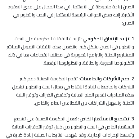
الصين زيادة ملحوظة في الاستثمار في هذا المجال على مدى العقود
الأخيرة. إليك بعض الجوانب الرئيسية للاستثمار في البحث والتطوير في
الصين:
1. تزايد الإنفاق الحكومي:
تزايدت النفقات الحكومية على البحث
والتطوير في الصين بشكل كبير. وتتضمن هذه النفقات التمويل المباشر
للمشاريع البحثية والبرامج التطويرية في مختلف القطاعات بما في ذلك
التكنولوجيا الحيوية، والطاقة، والتكنولوجيا الرقمية.
2. دعم الشركات والجامعات:
تقدم الحكومة الصينية دعم كبير
للشركات والجامعات لزيادة النشاط في مجال البحث والتطوير. تشمل
هذه المبادرات تقديم المنح المالية وتخفيض الضرائب وتوفير البنية
التحتية وتسهيل الشراكات بين القطاعين العام والخاص.
3. تشجيع الاستثمار الخاص:
تعمل الحكومة الصينية على تشجيع
الاستثمار الخاص في البحث والتطوير من خلال توفير التحفيزات المالية
وتبسيط الإجراءات الإدارية. وقد شهدت الشركات الصينية زيادة كبيرة في