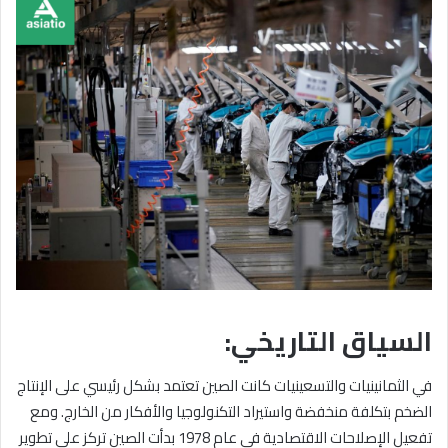
السياق التاريخي:
في الثمانينيات والتسعينيات كانت الصين تعتمد بشكل رئيسي على الإنتاج
الضخم بتكلفة منخفضة واستيراد التكنولوجيا والأفكار من الخارج. ومع
تفعيل الإصلاحات الاقتصادية في عام 1978 بدأت الصين تركز على تطوير