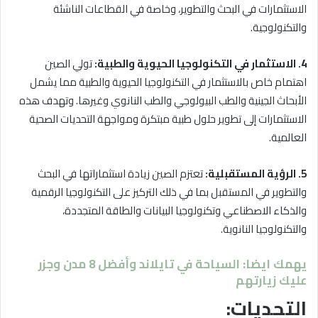
الاستثمارات في البحث والتطوير، وخاصة في القطاعات الناشئة
والتكنولوجية.
4. الاستثمار في التكنولوجيا الحيوية والطبية:
تولي الصين
اهتمام خاص بالاستثمار في التكنولوجيا الحيوية والطبية مما يشمل
الأبحاث الجينية والطب البيولوجي والطب النانوي وغيرها. وتهدف هذه
الاستثمارات إلى تطوير حلول طبية مبتكرة ومواجهة التحديات الصحية
العالمية.
5. الرؤية المستقبلية:
تعتزم الصين زيادة استثماراتها في البحث
والتطوير في المستقبل بما في ذلك التركيز على التكنولوجيا الرقمية
والذكاء الاصطناعي وتكنولوجيا البيانات والطاقة المتجددة،
والتكنولوجيا النانوية.
يهمك ايضا: السياحة في تايلاند وأفضل 8 مدن وجزر
عليك زيارتهم
التحديات: