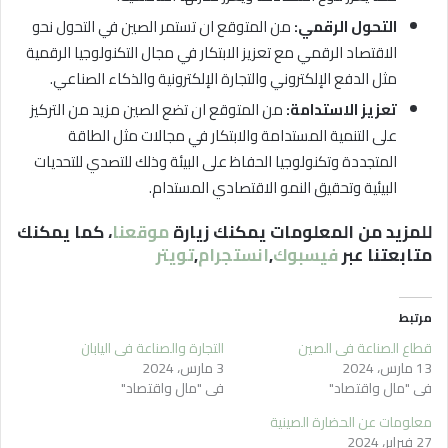
التحول الرقمي:
من المتوقع ان تستمر الصين في التحول نحو
الاقتصاد الرقمي مع تعزيز الابتكار في مجال التكنولوجيا الرقمية
مثل الدفع الإلكتروني والتجارة الإلكترونية والذكاء الصناعي.
تعزيز الاستدامة:
من المتوقع ان تضع الصين مزيد من التركيز
على التنمية المستدامة والابتكار في مجالات مثل الطاقة
المتجددة وتكنولوجيا الحفاظ على البيئة وذلك للتصدي للتحديات
البيئية وتحقيق النمو الاقتصادي المستدام.
للمزيد من المعلومات يمكنك زيارة
موقعنا
، كما يمكنك
متابعتنا عبر
فيسبوك
,
انستجرام
,
تويتر
مرتبط
قطاع الصناعة في الصين
التجارة والصناعة في اليابان
13 مارس، 2024
3 مارس، 2024
في "مال واقتصاد"
في "مال واقتصاد"
معلومات عن الحضارة الصينية
27 فبراير، 2024