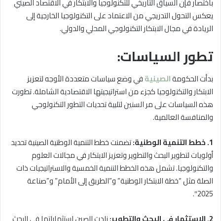
باختصار فإن السياق التاريخي للتكنولوجيا والابتكار في الاقتصاد الصيني
يعكس التحول التدريجي من الاعتماد على التكنولوجيا الخارجية إلى
الريادة في مجال الابتكار التكنولوجي المحلي والدولي.
تطور السياسات:
بدأت الحكومة
الصينية
في وضع سياسات متعددة الأوجه لتعزيز
الابتكار والتكنولوجيا كجزء من استراتيجيتها الاقتصادية الشاملة. تطورت
هذه السياسات على مر السنين لتلبية تحديات التطور التكنولوجي
والمنافسة العالمية.
1. خطط التنمية الوطنية:
تضمنت خطط التنمية الوطنية الصينية تحديد
أولويات لتطوير البحث والتطوير وتعزيز الابتكار في مجالات العلوم
والتكنولوجيا. تشمل هذه الخطط التنمية الخمسية والاستراتيجيات ذات
الصلة مثل “خطة الابتكار الوطنية” و”الطريق إلى الأمام” و”صناعة
2025″.
2. الاستثمار في البحث والتطوير:
زادت الصين استثماراتها في البحث