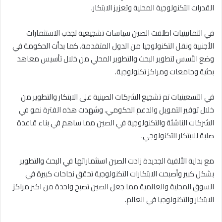
القدرات التكنولوجية المحلية وتعزيز الابتكار.
في الثمانينيات اطلقت الصين سياسات تشجيعية لجذب الاستثمارات
الأجنبية ونقل التكنولوجيا من الدول المتقدمة. كما بدأت الحكومة في
وضع الأسس لتطوير البحث والتطوير المحلي من خلال تأسيس معاهد
بحثية وجامعات ومراكز تكنولوجية.
في التسعينيات تم تشجيع الشركات الصينية على الابتكار والتطوير من
خلال توفير التمويل والدعم الحكومي. وشهدت هذه الفترة نمو في
الشركات الناشئة والتكنولوجية في الصين مما ساهم في بناء قاعدة
صلبة للابتكار التكنولوجي.
مع بداية الألفية الجديدة زادت الصين استثماراتها في البحث والتطوير
بشكل كبير وأصبحت الابتكارات التكنولوجية تحقق نجاحات كبيرة في
السوق المحلية والعالمية مما جعل الصين تصبح واحدة من اكبر مراكز
الابتكار والتكنولوجيا في العالم.