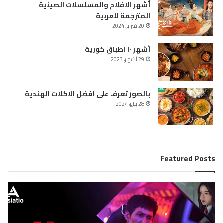
أشهر الافلام والمسلسلات الصينية
المترجمة للعربية
20 فبراير، 2024
أشهر ١٠ اطباق كورية
29 أكتوبر، 2023
بالصور تعرف على افضل الاكلات الهندية
28 يناير، 2024
Featured Posts
أ
ف
ض
ل