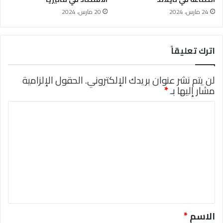
24 مارس، 2024
20 مارس، 2024
اترك تعليقاً
لن يتم نشر عنوان بريدك الإلكتروني.
الحقول الإلزامية
مشار إليها بـ
*
ا
ل
ت
ع
ل
ي
ق
*
الاسم
*