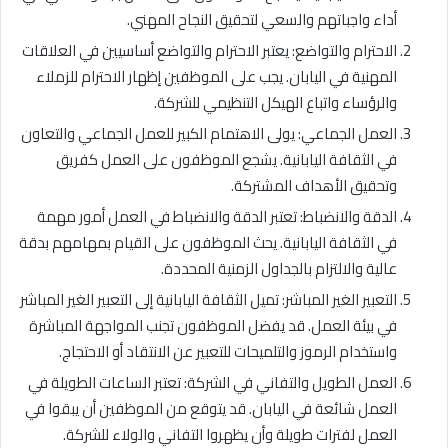
أداء واجباتهم والسعي لتحقيق النجاح المهني.
الاحترام والتواضع: يعتبر الاحترام والتواضع أساسيين في العلاقات
المهنية في اليابان. يجب على الموظفين إظهار الاحترام للزملاء
والرؤساء واتباع الهيكل التنظيمي للشركة.
العمل الجماعي: يولى الاهتمام الكبير للعمل الجماعي والتعاون
في الثقافة اليابانية. يشجع الموظفون على العمل كفريق
وتحقيق الأهداف المشتركة.
الدقة والانضباط: تعتبر الدقة والانضباط في العمل أمور مهمة
في الثقافة اليابانية. يحث الموظفون على القيام بمهامهم بدقة
عالية والالتزام بالجداول الزمنية المحددة.
التعبير الغير المباشر: تميل الثقافة اليابانية إلى التعبير الغير المباشر
في بيئة العمل. قد يفضل الموظفون تجنب المواجهة المباشرة
واستخدام الرموز والتلميحات للتعبير عن الانتقاد أو الاحتجاج.
العمل الطويل والتفاني في الشركة: تعتبر الساعات الطويلة في
العمل شائعة في اليابان. قد يتوقع من الموظفين أن يبقوا في
العمل لفترات طويلة وأن يظهروا التفاني والولاء للشركة.