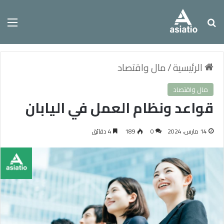
بحث عن
الق
الرئيسية
/
مال واقتصاد
مال واقتصاد
قواعد ونظام العمل في اليابان
14 مارس، 2024
0
189
4 دقائق