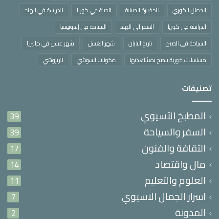
الجمال الكوري
الحضارة الصينية
الحياة في كوريا
الدراسة في الهند
الدراسة في كوريا
السفر الي الهند
السياحة في إندونيسيا
السياحة في الصين
تاريخ اليابان
شهر العسل
شهر عسل في ماليزيا
مسلسلات كورية ينصح بمشاهدتها
مكونات السوشي
ناريزوشي
تصنيفات
المطبخ الآسيوي
39
السفر والسياحة
39
الثقافة والفنون
17
مال واقتصاد
14
العلوم والتعليم
11
اسرار الجمال الاسيوي
7
المدونة
2