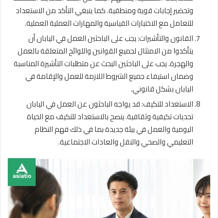
وتحضير إجابات قوية ومنطقية. كما ينبغي التأكد من الاستعداد
للتعامل مع الاختبارات القياسية والمهارات العملية العملية.
القانون والتأشيرات: يجب على الباحثين العمل في اليابان أن
يتأكدوا من الامتثال لجميع القوانين واللوائح المتعلقة بالعمل
والهجرة. يجب على الباحثين البحث عن متطلبات التأشيرة المناسبة
وضمان استيفاء جميع الشروط اللازمة للعمل والإقامة في
اليابان بشكل قانوني.
الاستعداد للتكيف: قد يواجه الباحثون عن العمل في اليابان
تحديات تكيفية وثقافية. ينصح بالاستعداد للتكيف مع الحياة
اليومية والعمل في بيئة جديدة بما في ذلك فهم النظام
التعليمي والصحي والنقل والعادات الاجتماعية.