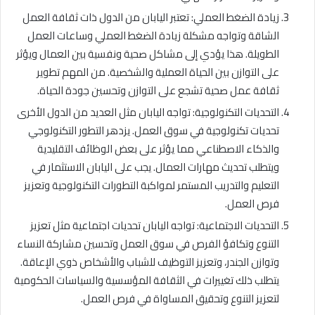
زيادة الضغط العملي: تعتبر اليابان من الدول ذات ثقافة العمل
الشاقة وتواجه مشكلة زيادة الضغط العملي وساعات العمل
الطويلة. هذا يؤدي إلى مشاكل صحية ونفسية بين العمال ويؤثر
على التوازن بين الحياة العملية والشخصية. من المهم تطوير
ثقافة عمل صحية تشجع على التوازن وتحسين جودة الحياة.
التحديات التكنولوجية: تواجه اليابان مثل العديد من الدول الأخرى
تحديات تكنولوجية في سوق العمل. يزدهر التطور التكنولوجي
والذكاء الاصطناعي مما يؤثر على بعض الوظائف التقليدية
ويتطلب تحديث مهارات العمال. يجب على اليابان الاستثمار في
التعليم والتدريب المستمر لمواكبة التطورات التكنولوجية وتعزيز
فرص العمل.
التحديات الاجتماعية: تواجه اليابان تحديات اجتماعية مثل تعزيز
التنوع وتكافؤ الفرص في سوق العمل وتحسين مشاركة النساء
وتوازن الجندر، وتعزيز التوظيف للشباب والأشخاص ذوي الإعاقة.
يتطلب ذلك تغييرات في الثقافة المؤسسية والسياسات الحكومية
لتعزيز التنوع وتحقيق المساواة في فرص العمل.