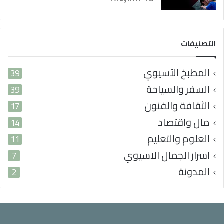
ر
ب
ي
التصنيفات
المطبخ الآسيوي
39
السفر والسياحة
39
الثقافة والفنون
17
مال واقتصاد
14
العلوم والتعليم
11
اسرار الجمال الاسيوي
7
المدونة
2