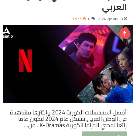
العربي
13 ديسمبر، 2024
0
1٬573
أفضل المسلسلات الكورية 2024 واكثرها مشاهدة
في الوطن العربي.يتشكل عام 2024 ليكون عاما
رائعا لمحبي الدراما الكورية K-Dramas . من…