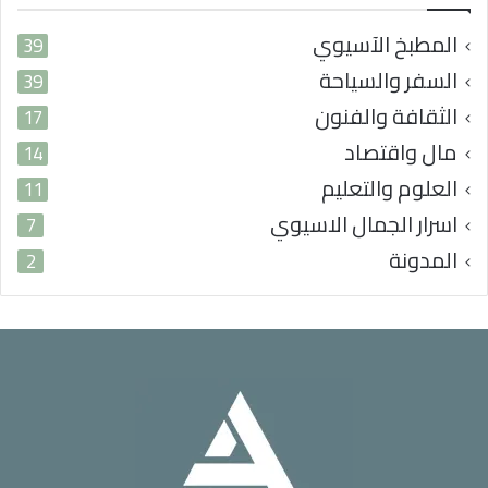
المطبخ الآسيوي
39
السفر والسياحة
39
الثقافة والفنون
17
مال واقتصاد
14
العلوم والتعليم
11
اسرار الجمال الاسيوي
7
المدونة
2