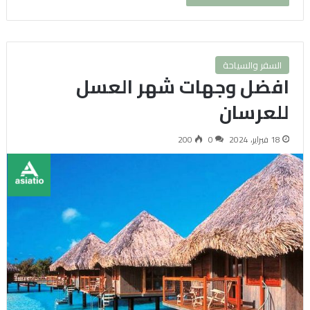
السفر والسياحة
افضل وجهات شهر العسل
للعرسان
18 فبراير، 2024
0
200