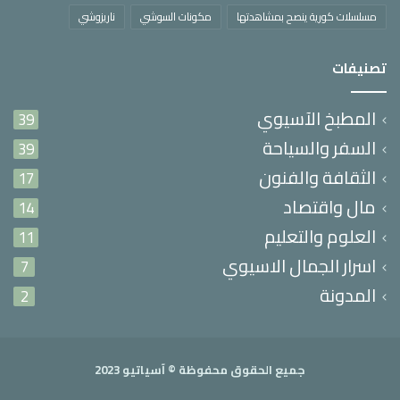
مسلسلات كورية ينصح بمشاهدتها
مكونات السوشي
ناريزوشي
تصنيفات
المطبخ الآسيوي
39
السفر والسياحة
39
الثقافة والفنون
17
مال واقتصاد
14
العلوم والتعليم
11
اسرار الجمال الاسيوي
7
المدونة
2
جميع الحقوق محفوظة ©
آسياتيو
2023