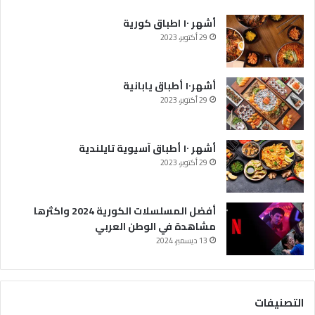
ا
م
أشهر ١٠ اطباق كورية
ش
29 أكتوبر، 2023
ا
ه
د
أشهر١٠ أطباق يابانية
ة
29 أكتوبر، 2023
ف
ي
ا
ل
أشهر ١٠ أطباق آسيوية تايلندية
و
29 أكتوبر، 2023
ط
ن
ا
أفضل المسلسلات الكورية 2024 واكثرها
ل
مشاهدة في الوطن العربي
ع
13 ديسمبر، 2024
ر
ب
ي
التصنيفات