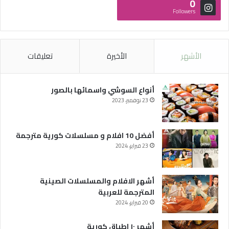
0
Followers
الأشهر
الأخيرة
تعليقات
أنواع السوشي واسمائها بالصور
23 نوفمبر، 2023
أفضل 10 افلام و مسلسلات كورية مترجمة
23 فبراير، 2024
أشهر الافلام والمسلسلات الصينية
المترجمة للعربية
20 فبراير، 2024
أشهر ١٠ اطباق كورية