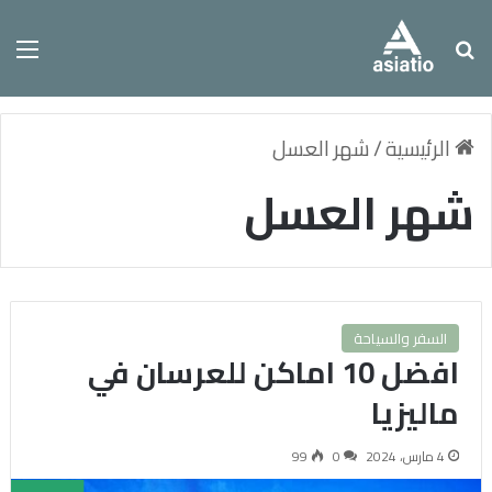
بحث عن
الق
الرئيسية
/
شهر العسل
شهر العسل
السفر والسياحة
افضل 10 اماكن للعرسان في
ماليزيا
4 مارس، 2024
0
99