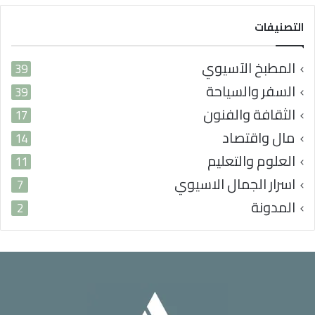
ي
التصنيفات
المطبخ الآسيوي
39
السفر والسياحة
39
الثقافة والفنون
17
مال واقتصاد
14
العلوم والتعليم
11
اسرار الجمال الاسيوي
7
المدونة
2