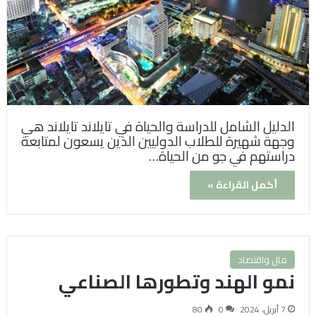
الدليل الشامل للدراسة والحياة في تايلاند تايلاند هي
وجهة شهيرة للطلاب الدوليين الذين يسعون لمتابعة
دراستهم في جو من الحياة…
أكمل القراءة »
مال واقتصاد
نمو الهند وتطورها الصناعي
7 أبريل، 2024
0
80