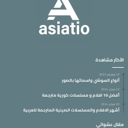
الأكثر مشاهدة
23 نوفمبر، 2023
أنواع السوشي واسمائها بالصور
23 فبراير، 2024
أفضل 10 افلام و مسلسلات كورية مترجمة
20 فبراير، 2024
أشهر الافلام والمسلسلات الصينية المترجمة للعربية
مقال عشوائي