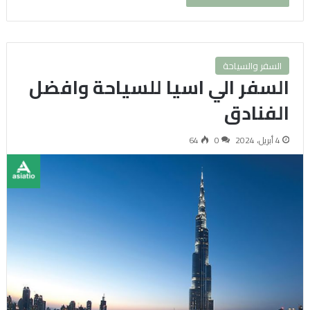
السفر والسياحة
السفر الي اسيا للسياحة وافضل
الفنادق
4 أبريل، 2024
0
64