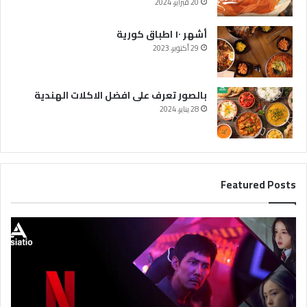
20 فبراير، 2024
أشهر ١٠ اطباق كورية
29 أكتوبر، 2023
بالصور تعرف على افضل الاكلات الهندية
28 يناير، 2024
Featured Posts
أ
ف
ض
ل
ا
ل