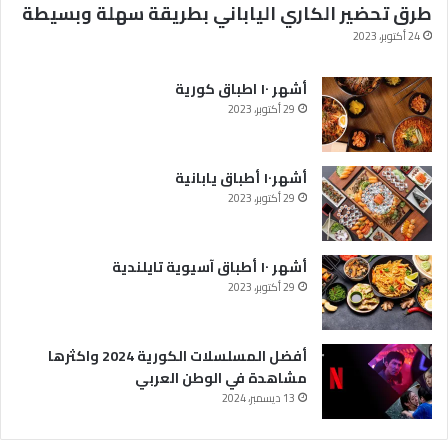
طرق تحضير الكاري الياباني بطريقة سهلة وبسيطة
ر
ه
24 أكتوبر، 2023
ا
م
أشهر ١٠ اطباق كورية
ش
29 أكتوبر، 2023
ا
ه
د
أشهر١٠ أطباق يابانية
ة
29 أكتوبر، 2023
ف
ي
ا
ل
أشهر ١٠ أطباق آسيوية تايلندية
و
29 أكتوبر، 2023
ط
ن
ا
أفضل المسلسلات الكورية 2024 واكثرها
ل
مشاهدة في الوطن العربي
ع
13 ديسمبر، 2024
ر
ب