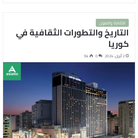
الثقافة والفنون
التاريخ والتطورات الثقافية في
كوريا
2 أبريل، 2024
0
94