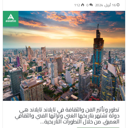
16 أبريل، 2024
0
112
تطور وتأثير الفن والثقافة في تايلاند تايلاند هي
دولة تشتهر بتاريخها الغني وتراثها الفني والثقافي
العميق. من خلال التطورات التاريخية…