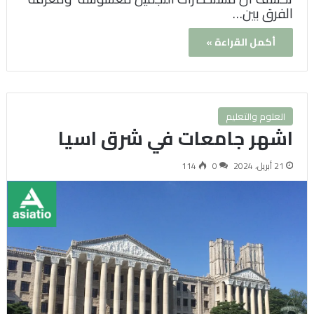
الفرق بين…
أكمل القراءة »
العلوم والتعليم
اشهر جامعات في شرق اسيا
21 أبريل، 2024
0
114