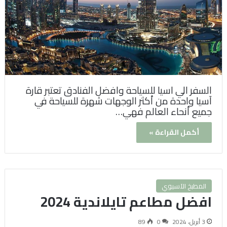
السفر الي اسيا للسياحة وافضل الفنادق تعتبر قارة
آسيا واحدة من أكثر الوجهات شهرة للسياحة في
جميع أنحاء العالم فهي…
أكمل القراءة »
المطبخ الآسيوي
افضل مطاعم تايلاندية 2024
3 أبريل، 2024
0
89