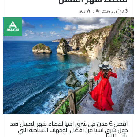
18 أبريل، 2024
0
203
افضل 6 مدن في شرق اسيا لقضاء شهر العسل تعد
دول شرق اسيا من افضل الوجهات السياحية التي
يأتي اليها…