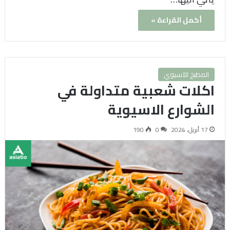
أكمل القراءة »
المطبخ الآسيوي
اكلات شعبية متداولة في
الشوارع الاسيوية
17 أبريل، 2024
0
190