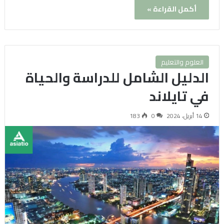
أكمل القراءة »
العلوم والتعليم
الدليل الشامل للدراسة والحياة
في تايلاند
14 أبريل، 2024
0
183