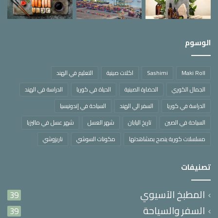
الوسوم
Maki Roll
Sashimi
اكلات صينية
التعليم في الهند
الجمال الكوري
الحضارة الصينية
الحياة في كوريا
الدراسة في الهند
الدراسة في كوريا
السفر الي الهند
السياحة في إندونيسيا
السياحة في الصين
تاريخ اليابان
شهر العسل
شهر عسل في ماليزيا
مسلسلات كورية ينصح بمشاهدتها
مكونات السوشي
ناريزوشي
تصنيفات
المطبخ الآسيوي
39
السفر والسياحة
39