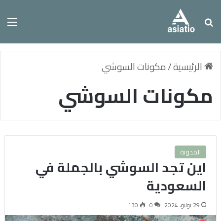
بحث عن
الق
الرئيسية
/
مكونات السوشي
مكونات السوشي
المدونة
اين تجد السوشي بالجملة في
السعودية
29 يوليو، 2024
0
130