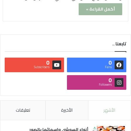
أكمل القراءة »
تابعنا ..
0
0
Subscribers
Fans
0
Followers
الأشهر
الأخيرة
تعليقات
أنواع السوشي واسمائها بالصور