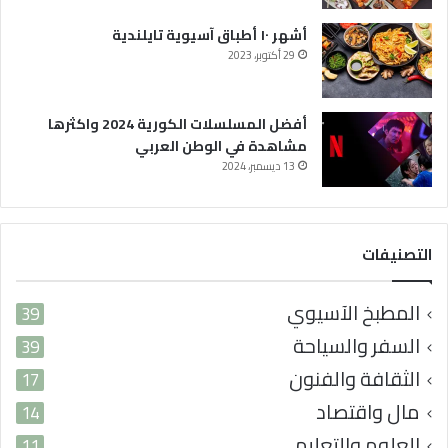
أشهر ١٠ أطباق آسيوية تايلندية
29 أكتوبر، 2023
أفضل المسلسلات الكورية 2024 واكثرها
مشاهدة في الوطن العربي
13 ديسمبر، 2024
التصنيفات
المطبخ الآسيوي
39
السفر والسياحة
39
الثقافة والفنون
17
مال واقتصاد
14
العلوم والتعليم
11