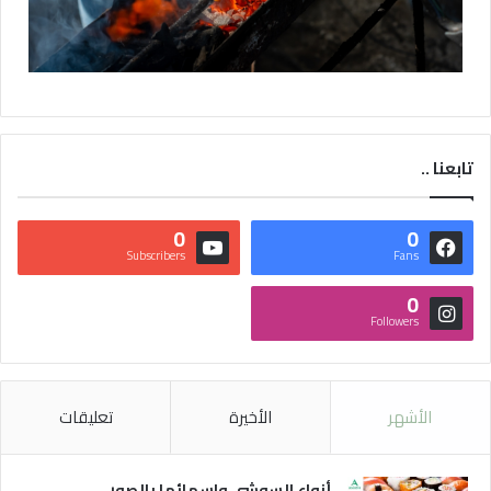
تابعنا ..
0
0
Subscribers
Fans
0
Followers
الأشهر
الأخيرة
تعليقات
أنواع السوشي واسمائها بالصور