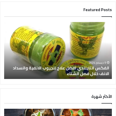
Featured Posts
9 ديسمبر، 2024
الفكس التايلندي افضل علاج للجيوب الانفية وانسداد
الانف خلال فصل الشتاء
ت
الأكثر شهرة